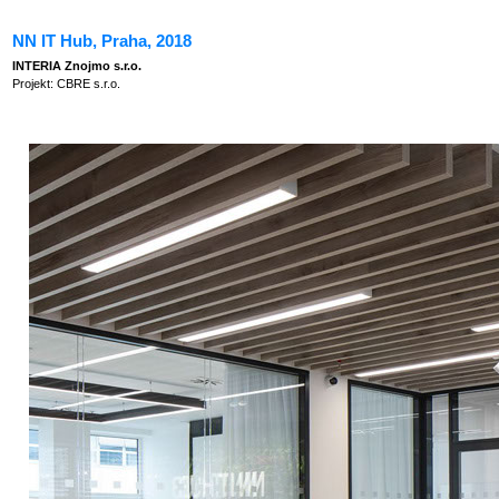
NN IT Hub, Praha, 2018
INTERIA Znojmo s.r.o.
Projekt: CBRE s.r.o.