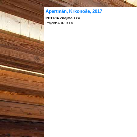
Apartmán, Krkonoše, 2017
INTERIA Znojmo s.r.o.
Projekt: ADR, s.r.o.