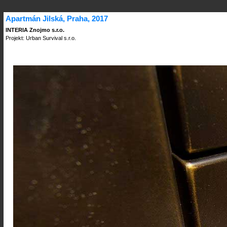
Apartmán Jilská, Praha, 2017
INTERIA Znojmo s.r.o.
Projekt: Urban Survival s.r.o.