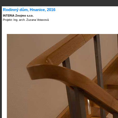
Rodinný dům, Hnanice, 2016
INTERIA Znojmo s.r.o.
Projekt: Ing. arch. Zuzana Votavová