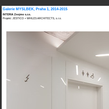
Galerie MYSLBEK, Praha 1, 2014-2015
INTERIA Znojmo s.r.o.
Projekt: JESTICO + WHILES ARCHITECTS, s.r.o.