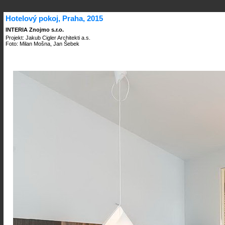
Hotelový pokoj, Praha, 2015
INTERIA Znojmo s.r.o.
Projekt: Jakub Cigler Architekti a.s.
Foto: Milan Mošna, Jan Šebek