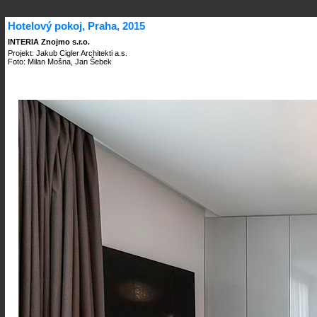
Hotelový pokoj, Praha, 2015
INTERIA Znojmo s.r.o.
Projekt: Jakub Cigler Architekti a.s.
Foto: Milan Mošna, Jan Šebek