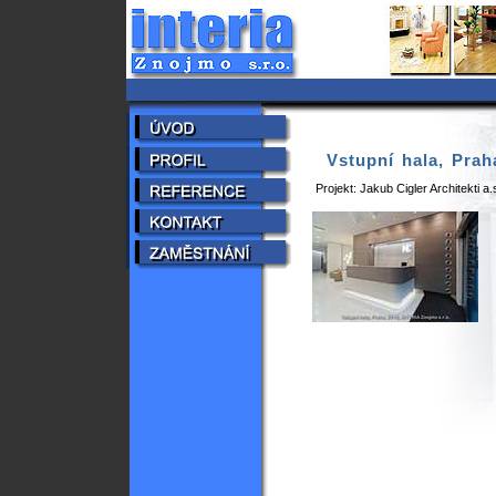
Vstupní hala, Prah
Projekt: Jakub Cigler Architekti a.