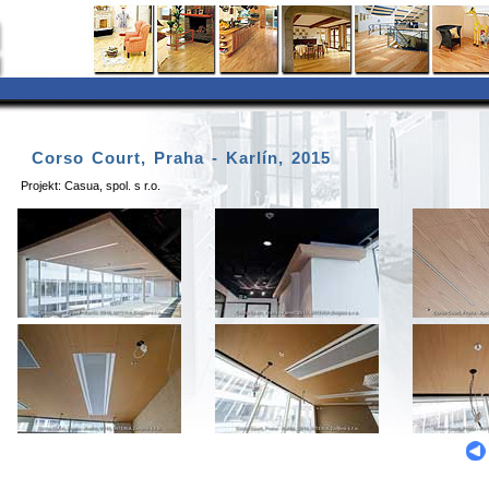
Corso Court, Praha - Karlín, 2015
Projekt: Casua, spol. s r.o.