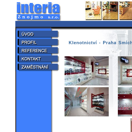
Klenotnictví - Praha Smíc