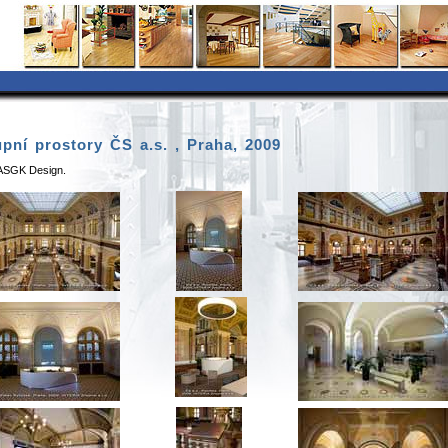
pní prostory ČS a.s. , Praha, 2009
 ASGK Design.