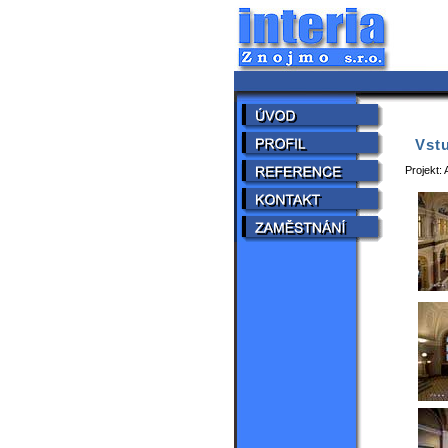
Vstu
Projekt: