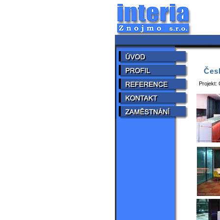
Česk
Projekt: